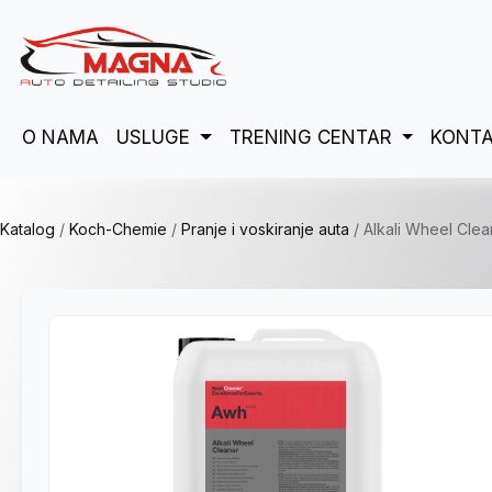
O NAMA
USLUGE
TRENING CENTAR
KONTA
Katalog
/
Koch-Chemie
/
Pranje i voskiranje auta
/
Alkali Wheel Clea