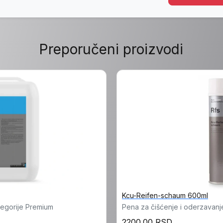
Preporučeni proizvodi
Kcu-Reifen-schaum 600ml
ategorije Premium
Pena za čišćenje i oderzavan
2200.00 RSD