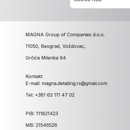
MAGNA Group of Companies d.o.o.
11050, Beograd, Voždovac,
Grčića Milenka 94
Kontakt
E-mail: magna.detailing.rs@gmail.com
Tel: +381 63 111 47 02
PIB: 111821423
MB: 21546526