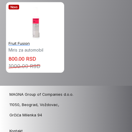
Novo
Fruit Fusion
Miris za automobil
800.00 RSD
1000.00 RSD
MAGNA Group of Companies d.o.o.
11050, Beograd, Voždovac,
Grčića Milenka 94
Kontakt