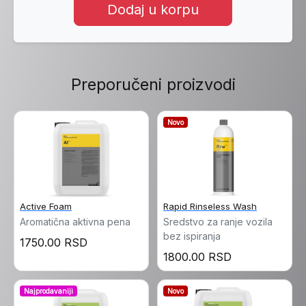
Dodaj u korpu
Preporučeni proizvodi
Novo
Active Foam
Rapid Rinseless Wash
Aromatična aktivna pena
Sredstvo za ranje vozila
bez ispiranja
1750.00 RSD
1800.00 RSD
Najprodavaniji
Novo