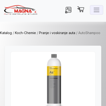
Katalog
/
Koch-Chemie
/
Pranje i voskiranje auta
/
AutoShampoo