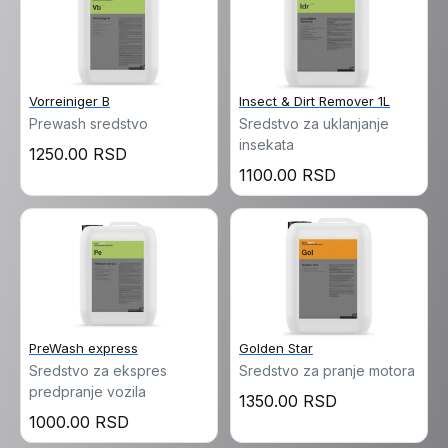
Vorreiniger B
Insect & Dirt Remover 1L
Prewash sredstvo
Sredstvo za uklanjanje
insekata
1250.00 RSD
1100.00 RSD
PreWash express
Golden Star
Sredstvo za ekspres
Sredstvo za pranje motora
predpranje vozila
1350.00 RSD
1000.00 RSD