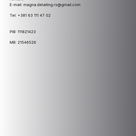
E-mail: magna.detailing.rs@gmail.com
Tel: +381 63 111 47 02
PIB: 111821423
MB: 21546526