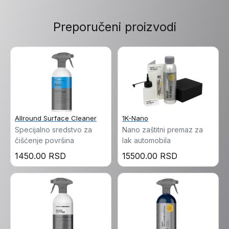
Preporučeni proizvodi
Allround Surface Cleaner
1K-Nano
Specijalno sredstvo za
Nano zaštitni premaz za
čišćenje površina
lak automobila
1450.00 RSD
15500.00 RSD