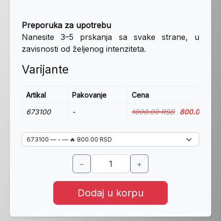
Preporuka za upotrebu
Nanesite 3–5 prskanja sa svake strane, u
zavisnosti od željenog intenziteta.
Varijante
Artikal
Pakovanje
Cena
673100
-
1000.00 RSD
800.00 RSD
−
+
Dodaj u korpu