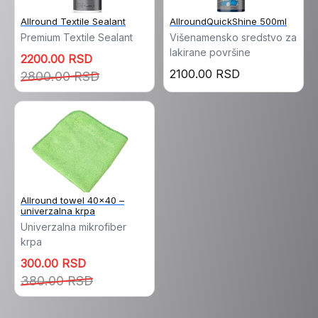
Allround Textile Sealant
AllroundQuickShine 500ml
Premium Textile Sealant
Višenamensko sredstvo za
lakirane površine
2200.00 RSD
2100.00 RSD
2800.00 RSD
Allround towel 40x40 –
univerzalna krpa
Univerzalna mikrofiber
krpa
300.00 RSD
380.00 RSD