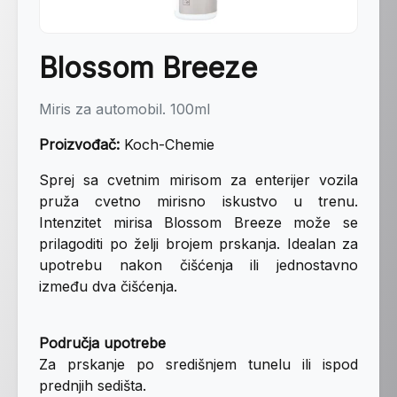
Blossom Breeze
Miris za automobil. 100ml
Proizvođač:
Koch-Chemie
Sprej sa cvetnim mirisom za enterijer vozila
pruža cvetno mirisno iskustvo u trenu.
Intenzitet mirisa Blossom Breeze može se
prilagoditi po želji brojem prskanja. Idealan za
upotrebu nakon čišćenja ili jednostavno
između dva čišćenja.
Područja upotrebe
Za prskanje po središnjem tunelu ili ispod
prednjih sedišta.