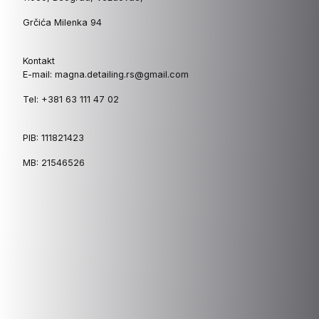
Grčića Milenka 94
Kontakt
E-mail: magna.detailing.rs@gmail.com
Tel: +381 63 111 47 02
PIB: 111821423
MB: 21546526