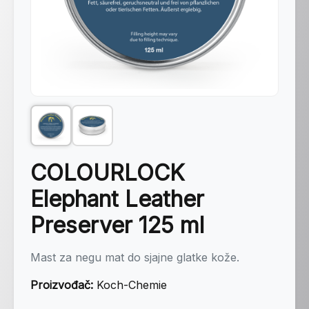
COLOURLOCK
Elephant Leather
Preserver 125 ml
Mast za negu mat do sjajne glatke kože.
Proizvođač:
Koch-Chemie