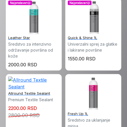
Najprodavaniji
Najprodavaniji
Leather Star
Quick & Shine 1L
Sredstvo za intenzivno
Univerzalni sprej za glatke
održavanje površina od
i lakirane površine
kože
1550.00 RSD
2000.00 RSD
Allround Textile Sealant
Premium Textile Sealant
2200.00 RSD
Fresh Up 1L
2800.00 RSD
Sredstvo za uklanjanje
mirisa