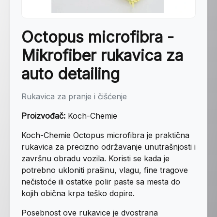
Octopus microfibra -
Mikrofiber rukavica za
auto detailing
Rukavica za pranje i čišćenje
Proizvođač:
Koch-Chemie
Koch-Chemie Octopus microfibra je praktična
rukavica za precizno održavanje unutrašnjosti i
završnu obradu vozila. Koristi se kada je
potrebno ukloniti prašinu, vlagu, fine tragove
nečistoće ili ostatke polir paste sa mesta do
kojih obična krpa teško dopire.
Posebnost ove rukavice je dvostrana