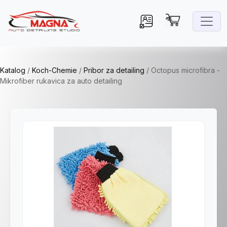
Katalog
/
Koch-Chemie
/
Pribor za detailing
/
Octopus microfibra -
Mikrofiber rukavica za auto detailing