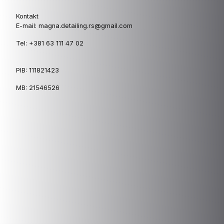
Kontakt
E-mail: magna.detailing.rs@gmail.com
Tel: +381 63 111 47 02
PIB: 111821423
MB: 21546526