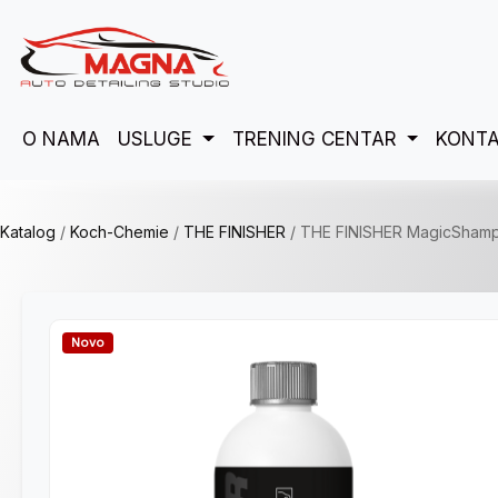
O NAMA
USLUGE
TRENING CENTAR
KONTA
Katalog
/
Koch-Chemie
/
THE FINISHER
/
THE FINISHER MagicSham
Novo