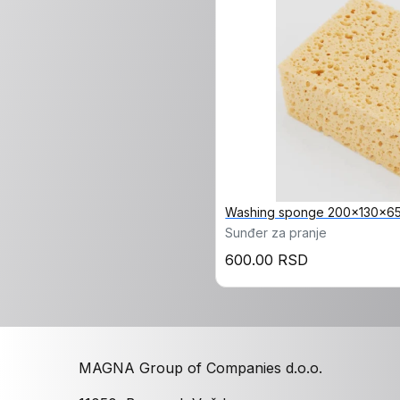
Washing sponge 200x130x6
Sunđer za pranje
600.00 RSD
MAGNA Group of Companies d.o.o.