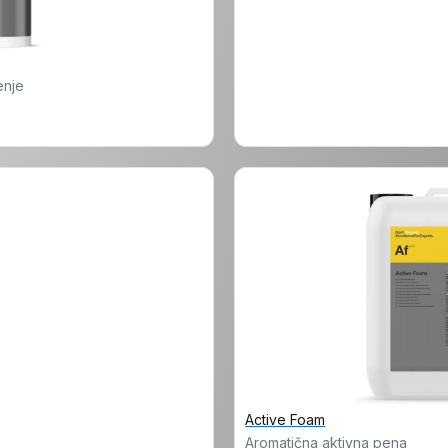
enje
Active Foam
Aromatična aktivna pena