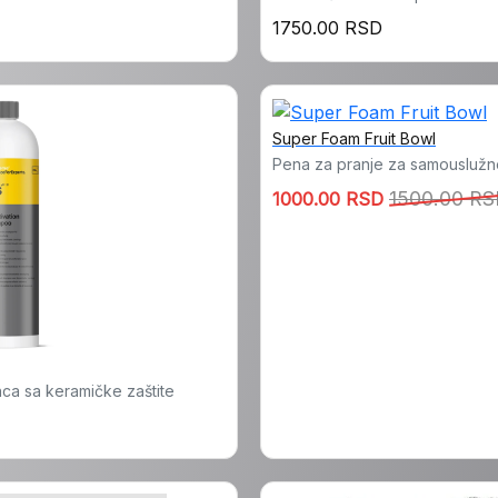
1750.00 RSD
Super Foam Fruit Bowl
Pena za pranje za samouslužne
1500.00 R
1000.00 RSD
ca sa keramičke zaštite