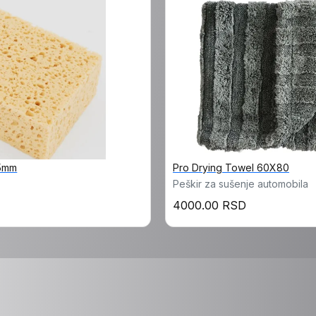
5mm
Pro Drying Towel 60X80
Peškir za sušenje automobila
4000.00 RSD