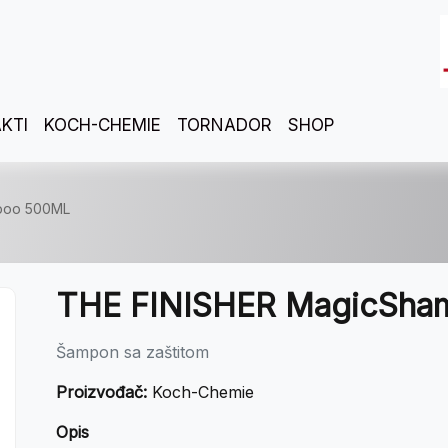
KTI
KOCH-CHEMIE
TORNADOR
SHOP
poo 500ML
THE FINISHER MagicSh
Šampon sa zaštitom
Proizvođač:
Koch-Chemie
Opis