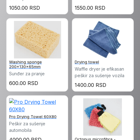
1050.00 RSD
1550.00 RSD
Washing sponge
Drying towel
200x130x65mm
Waffle dryer je efikasan
Sunđer za pranje
peškir za sušenje vozila
600.00 RSD
1400.00 RSD
Pro Drying Towel 60X80
Peškir za sušenje
automobila
4000.00 RSD
Octopus microfibra -