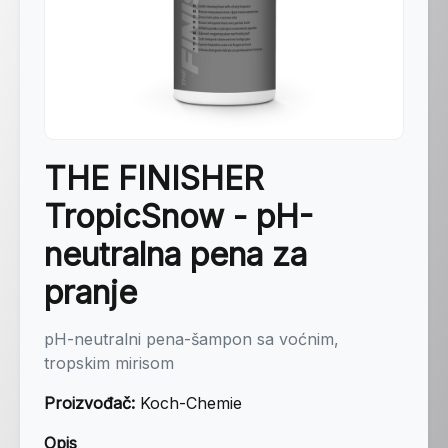
THE FINISHER
TropicSnow - pH-
neutralna pena za
pranje
pH-neutralni pena-šampon sa voćnim,
tropskim mirisom
Proizvođač:
Koch-Chemie
Opis