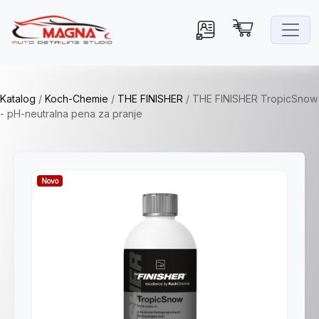
Katalog
/
Koch-Chemie
/
THE FINISHER
/
THE FINISHER TropicSnow
- pH-neutralna pena za pranje
Novo